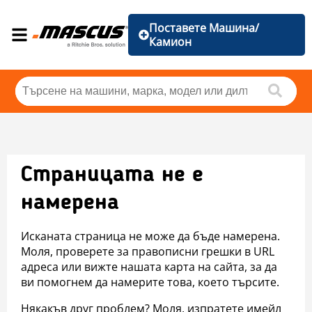
Поставете Машина/
Камион
Страницата не е
намерена
Исканата страница не може да бъде намерена.
Моля, проверете за правописни грешки в URL
адреса или вижте нашата карта на сайта, за да
ви помогнем да намерите това, което търсите.
Някакъв друг проблем? Моля, изпратете имейл