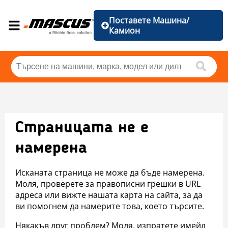
Поставете Машина/
Камион
Страницата не е
намерена
Исканата страница не може да бъде намерена.
Моля, проверете за правописни грешки в URL
адреса или вижте нашата карта на сайта, за да
ви помогнем да намерите това, което търсите.
Някакъв друг проблем? Моля, изпратете имейл