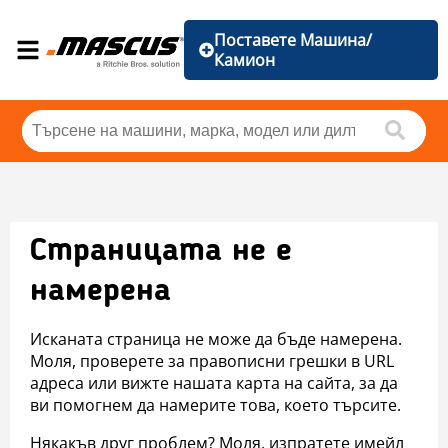
Поставете Машина/
Камион
Страницата не е
намерена
Исканата страница не може да бъде намерена.
Моля, проверете за правописни грешки в URL
адреса или вижте нашата карта на сайта, за да
ви помогнем да намерите това, което търсите.
Някакъв друг проблем? Моля, изпратете имейл