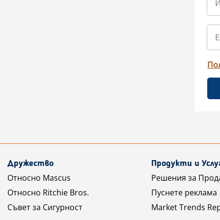
По
Дружество
Продукти и Услу
Относно Mascus
Решения за Прод
Относно Ritchie Bros.
Пуснете реклама
Съвет за Сигурност
Market Trends Re