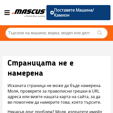
Поставете Машина/
Камион
Страницата не е
намерена
Исканата страница не може да бъде намерена.
Моля, проверете за правописни грешки в URL
адреса или вижте нашата карта на сайта, за да
ви помогнем да намерите това, което търсите.
Някакъв друг проблем? Моля, изпратете имейл