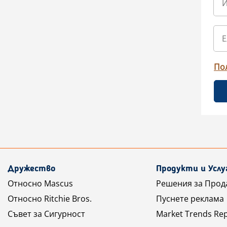
По
Дружество
Продукти и Услу
Относно Mascus
Решения за Прод
Относно Ritchie Bros.
Пуснете реклама
Съвет за Сигурност
Market Trends Re