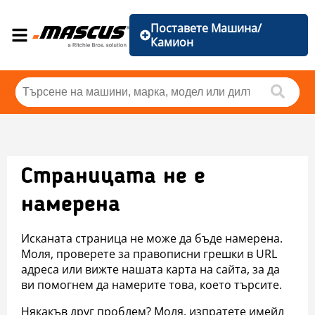
Поставете Машина/
Камион
Страницата не е
намерена
Исканата страница не може да бъде намерена.
Моля, проверете за правописни грешки в URL
адреса или вижте нашата карта на сайта, за да
ви помогнем да намерите това, което търсите.
Някакъв друг проблем? Моля, изпратете имейл