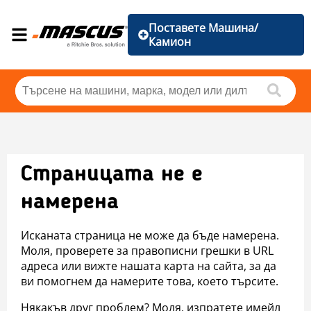
Поставете Машина/
Камион
Страницата не е
намерена
Исканата страница не може да бъде намерена.
Моля, проверете за правописни грешки в URL
адреса или вижте нашата карта на сайта, за да
ви помогнем да намерите това, което търсите.
Някакъв друг проблем? Моля, изпратете имейл