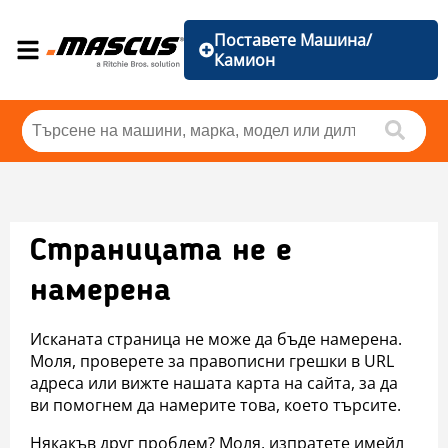
Поставете Машина/
Камион
Страницата не е
намерена
Исканата страница не може да бъде намерена.
Моля, проверете за правописни грешки в URL
адреса или вижте нашата карта на сайта, за да
ви помогнем да намерите това, което търсите.
Някакъв друг проблем? Моля, изпратете имейл