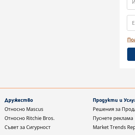
По
Дружество
Продукти и Услу
Относно Mascus
Решения за Прод
Относно Ritchie Bros.
Пуснете реклама
Съвет за Сигурност
Market Trends Re