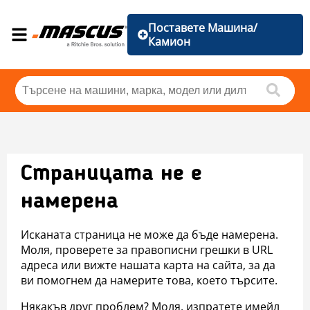
Поставете Машина/
Камион
Страницата не е
намерена
Исканата страница не може да бъде намерена.
Моля, проверете за правописни грешки в URL
адреса или вижте нашата карта на сайта, за да
ви помогнем да намерите това, което търсите.
Някакъв друг проблем? Моля, изпратете имейл