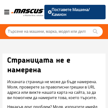
Поставете Машина/
Камион
Страницата не е
намерена
Исканата страница не може да бъде намерена.
Моля, проверете за правописни грешки в URL
адреса или вижте нашата карта на сайта, за да
ви помогнем да намерите това, което търсите.
Някакъв друг проблем? Моля, изпратете имейл