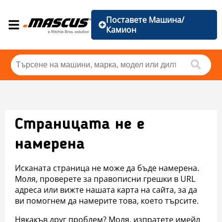
Поставете Машина/
Камион
Страницата не е
намерена
Исканата страница не може да бъде намерена.
Моля, проверете за правописни грешки в URL
адреса или вижте нашата карта на сайта, за да
ви помогнем да намерите това, което търсите.
Някакъв друг проблем? Моля, изпратете имейл