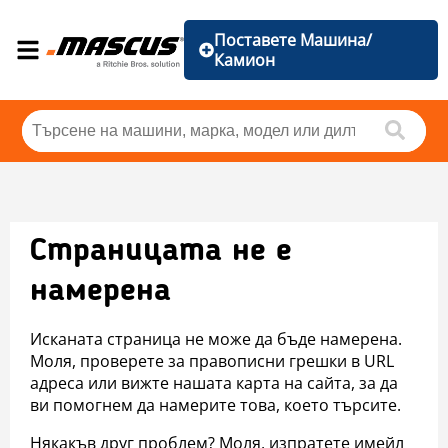
Поставете Машина/
Камион
Страницата не е
намерена
Исканата страница не може да бъде намерена.
Моля, проверете за правописни грешки в URL
адреса или вижте нашата карта на сайта, за да
ви помогнем да намерите това, което търсите.
Някакъв друг проблем? Моля, изпратете имейл