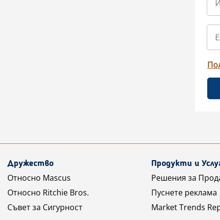
По
Дружество
Продукти и Услу
Относно Mascus
Решения за Прод
Относно Ritchie Bros.
Пуснете реклама
Съвет за Сигурност
Market Trends Re