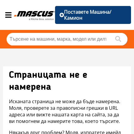
Поставете Машина/
Камион
Страницата не е
намерена
Исканата страница не може да бъде намерена.
Моля, проверете за правописни грешки в URL
адреса или вижте нашата карта на сайта, за да
ви помогнем да намерите това, което търсите.
Някакъв друг проблем? Моля, изпратете имейл