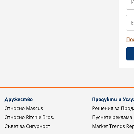
По
Дружество
Продукти и Услу
Относно Mascus
Решения за Прод
Относно Ritchie Bros.
Пуснете реклама
Съвет за Сигурност
Market Trends Re