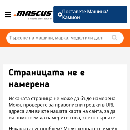
Поставете Машина/
Камион
Страницата не е
намерена
Исканата страница не може да бъде намерена.
Моля, проверете за правописни грешки в URL
адреса или вижте нашата карта на сайта, за да
ви помогнем да намерите това, което търсите.
Някакъв друг проблем? Моля, изпратете имейл