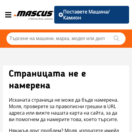
Поставете Машина/
Камион
Страницата не е
намерена
Исканата страница не може да бъде намерена.
Моля, проверете за правописни грешки в URL
адреса или вижте нашата карта на сайта, за да
ви помогнем да намерите това, което търсите.
Някакъв друг проблем? Моля, изпратете имейл