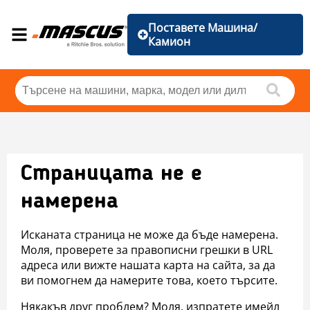
Поставете Машина/
Камион
Страницата не е
намерена
Исканата страница не може да бъде намерена.
Моля, проверете за правописни грешки в URL
адреса или вижте нашата карта на сайта, за да
ви помогнем да намерите това, което търсите.
Някакъв друг проблем? Моля, изпратете имейл