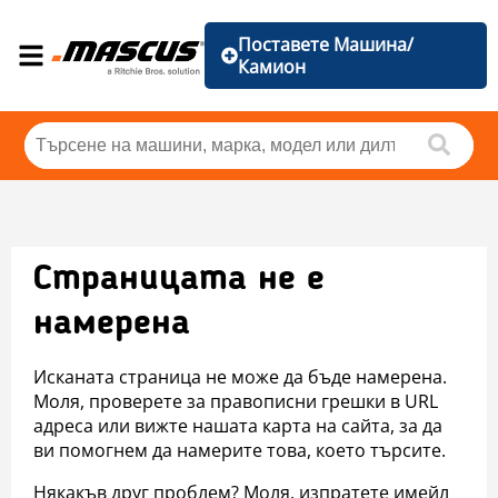
Поставете Машина/
Камион
Страницата не е
намерена
Исканата страница не може да бъде намерена.
Моля, проверете за правописни грешки в URL
адреса или вижте нашата карта на сайта, за да
ви помогнем да намерите това, което търсите.
Някакъв друг проблем? Моля, изпратете имейл