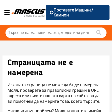
Поставете Машина/
Камион
Страницата не е
намерена
Исканата страница не може да бъде намерена.
Моля, проверете за правописни грешки в URL
адреса или вижте нашата карта на сайта, за да
ви помогнем да намерите това, което търсите.
Някакъв друг проблем? Моля, изпратете имейл