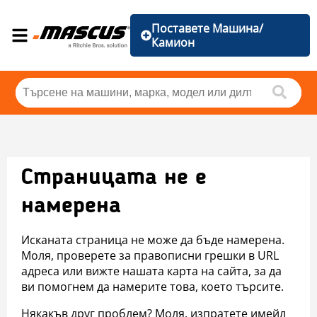
Поставете Машина/
Камион
Страницата не е
намерена
Исканата страница не може да бъде намерена.
Моля, проверете за правописни грешки в URL
адреса или вижте нашата карта на сайта, за да
ви помогнем да намерите това, което търсите.
Някакъв друг проблем? Моля, изпратете имейл