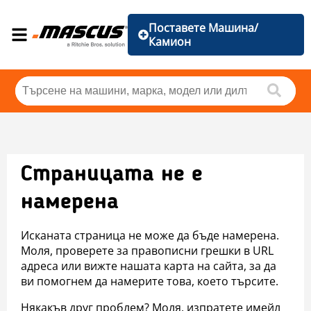
Поставете Машина/
Камион
Страницата не е
намерена
Исканата страница не може да бъде намерена.
Моля, проверете за правописни грешки в URL
адреса или вижте нашата карта на сайта, за да
ви помогнем да намерите това, което търсите.
Някакъв друг проблем? Моля, изпратете имейл