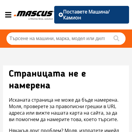
Поставете Машина/
Камион
Страницата не е
намерена
Исканата страница не може да бъде намерена.
Моля, проверете за правописни грешки в URL
адреса или вижте нашата карта на сайта, за да
ви помогнем да намерите това, което търсите.
Някакъв друг проблем? Моля, изпратете имейл