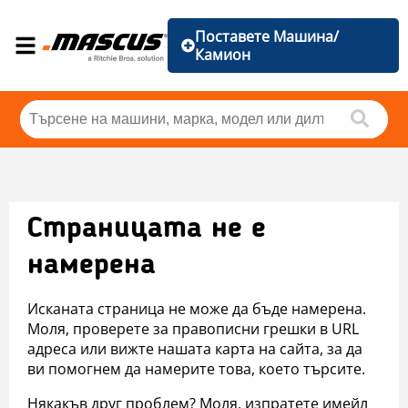
Поставете Машина/
Камион
Страницата не е
намерена
Исканата страница не може да бъде намерена.
Моля, проверете за правописни грешки в URL
адреса или вижте нашата карта на сайта, за да
ви помогнем да намерите това, което търсите.
Някакъв друг проблем? Моля, изпратете имейл