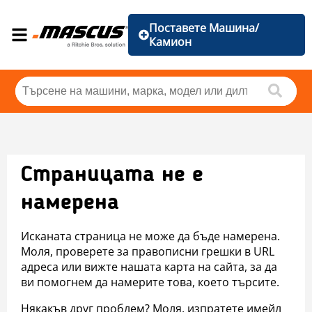
Поставете Машина/
Камион
Страницата не е
намерена
Исканата страница не може да бъде намерена.
Моля, проверете за правописни грешки в URL
адреса или вижте нашата карта на сайта, за да
ви помогнем да намерите това, което търсите.
Някакъв друг проблем? Моля, изпратете имейл