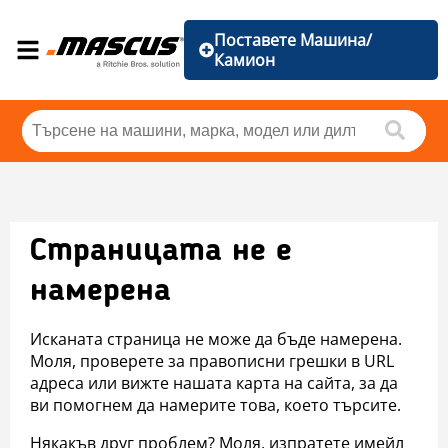
Поставете Машина/
Камион
Страницата не е
намерена
Исканата страница не може да бъде намерена.
Моля, проверете за правописни грешки в URL
адреса или вижте нашата карта на сайта, за да
ви помогнем да намерите това, което търсите.
Някакъв друг проблем? Моля, изпратете имейл