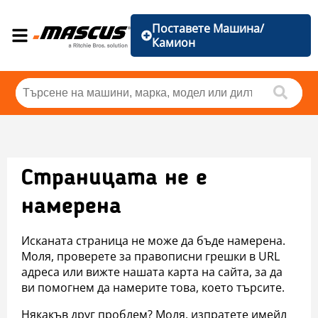
Поставете Машина/
Камион
Страницата не е
намерена
Исканата страница не може да бъде намерена.
Моля, проверете за правописни грешки в URL
адреса или вижте нашата карта на сайта, за да
ви помогнем да намерите това, което търсите.
Някакъв друг проблем? Моля, изпратете имейл