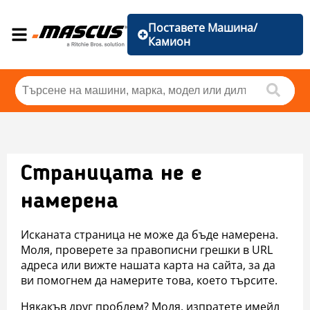
Поставете Машина/
Камион
Страницата не е
намерена
Исканата страница не може да бъде намерена.
Моля, проверете за правописни грешки в URL
адреса или вижте нашата карта на сайта, за да
ви помогнем да намерите това, което търсите.
Някакъв друг проблем? Моля, изпратете имейл