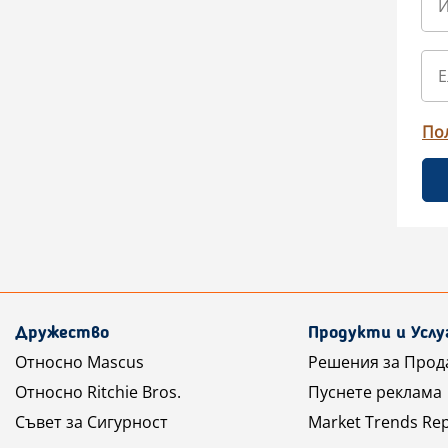
По
Дружество
Продукти и Услу
Относно Mascus
Решения за Прод
Относно Ritchie Bros.
Пуснете реклама
Съвет за Сигурност
Market Trends Re