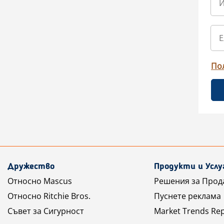
По
Дружество
Продукти и Услу
Относно Mascus
Решения за Прод
Относно Ritchie Bros.
Пуснете реклама
Съвет за Сигурност
Market Trends Re