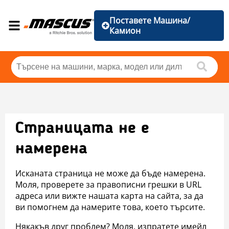
Поставете Машина/
Камион
Страницата не е
намерена
Исканата страница не може да бъде намерена.
Моля, проверете за правописни грешки в URL
адреса или вижте нашата карта на сайта, за да
ви помогнем да намерите това, което търсите.
Някакъв друг проблем? Моля, изпратете имейл