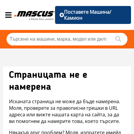
Поставете Машина/
Камион
Страницата не е
намерена
Исканата страница не може да бъде намерена.
Моля, проверете за правописни грешки в URL
адреса или вижте нашата карта на сайта, за да
ви помогнем да намерите това, което търсите.
Някакъв друг проблем? Моля, изпратете имейл