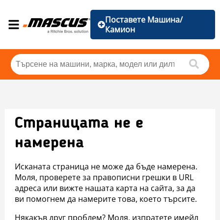
Поставете Машина/
Камион
Страницата не е
намерена
Исканата страница не може да бъде намерена.
Моля, проверете за правописни грешки в URL
адреса или вижте нашата карта на сайта, за да
ви помогнем да намерите това, което търсите.
Някакъв друг проблем? Моля, изпратете имейл