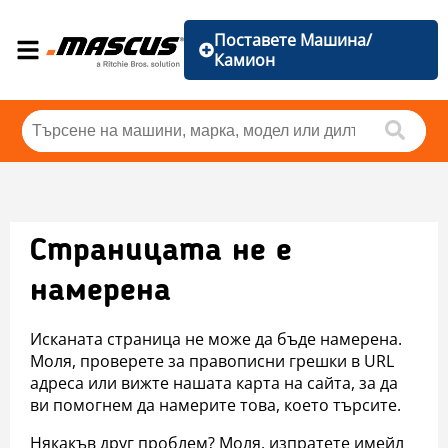
Поставете Машина/
Камион
Страницата не е
намерена
Исканата страница не може да бъде намерена.
Моля, проверете за правописни грешки в URL
адреса или вижте нашата карта на сайта, за да
ви помогнем да намерите това, което търсите.
Някакъв друг проблем? Моля, изпратете имейл