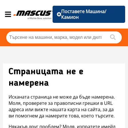
Поставете Машина/
Камион
Страницата не е
намерена
Исканата страница не може да бъде намерена.
Моля, проверете за правописни грешки в URL
адреса или вижте нашата карта на сайта, за да
ви помогнем да намерите това, което търсите.
Някакъв друг проблем? Моля, изпратете имейл