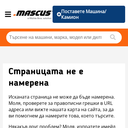
Поставете Машина/
Камион
Страницата не е
намерена
Исканата страница не може да бъде намерена.
Моля, проверете за правописни грешки в URL
адреса или вижте нашата карта на сайта, за да
ви помогнем да намерите това, което търсите.
Някакъв друг проблем? Моля, изпратете имейл