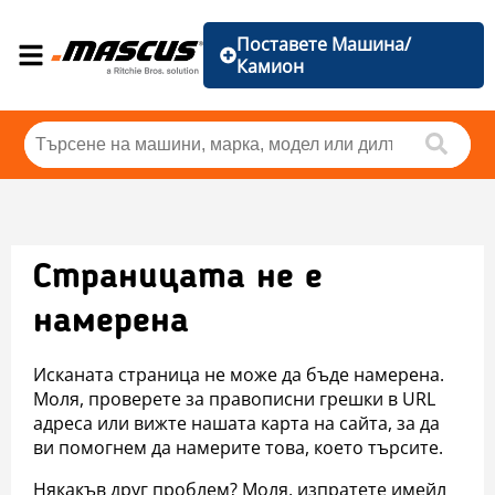
Поставете Машина/
Камион
Страницата не е
намерена
Исканата страница не може да бъде намерена.
Моля, проверете за правописни грешки в URL
адреса или вижте нашата карта на сайта, за да
ви помогнем да намерите това, което търсите.
Някакъв друг проблем? Моля, изпратете имейл