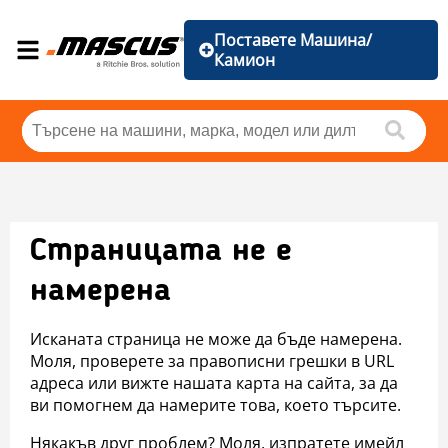
Поставете Машина/
Камион
Страницата не е
намерена
Исканата страница не може да бъде намерена.
Моля, проверете за правописни грешки в URL
адреса или вижте нашата карта на сайта, за да
ви помогнем да намерите това, което търсите.
Някакъв друг проблем? Моля, изпратете имейл