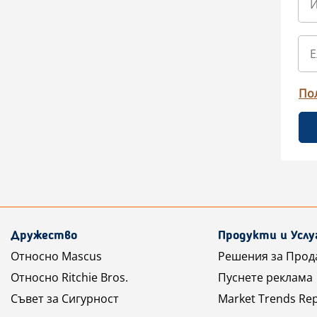
По
Дружество
Продукти и Услу
Относно Mascus
Решения за Прод
Относно Ritchie Bros.
Пуснете реклама
Съвет за Сигурност
Market Trends Re