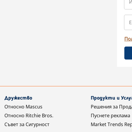
По
Дружество
Продукти и Услу
Относно Mascus
Решения за Прод
Относно Ritchie Bros.
Пуснете реклама
Съвет за Сигурност
Market Trends Re