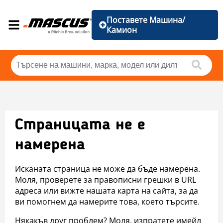
Поставете Машина/
Камион
Страницата не е
намерена
Исканата страница не може да бъде намерена.
Моля, проверете за правописни грешки в URL
адреса или вижте нашата карта на сайта, за да
ви помогнем да намерите това, което търсите.
Някакъв друг проблем? Моля, изпратете имейл