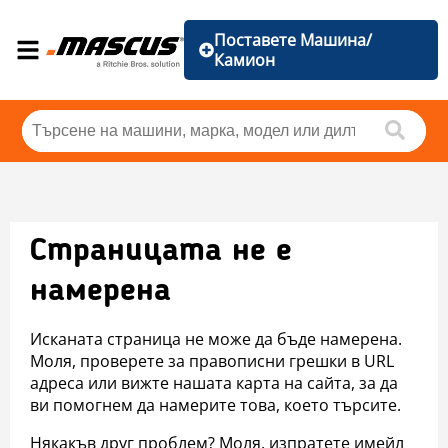
Поставете Машина/
Камион
Страницата не е
намерена
Исканата страница не може да бъде намерена.
Моля, проверете за правописни грешки в URL
адреса или вижте нашата карта на сайта, за да
ви помогнем да намерите това, което търсите.
Някакъв друг проблем? Моля, изпратете имейл