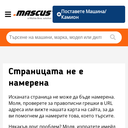
Поставете Машина/
Камион
Страницата не е
намерена
Исканата страница не може да бъде намерена.
Моля, проверете за правописни грешки в URL
адреса или вижте нашата карта на сайта, за да
ви помогнем да намерите това, което търсите.
Някакъв друг проблем? Моля, изпратете имейл