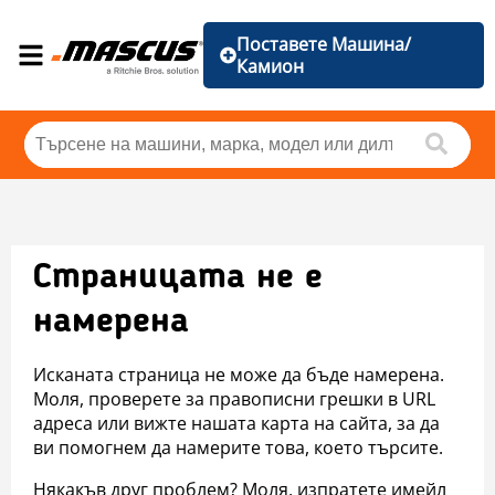
Поставете Машина/
Камион
Страницата не е
намерена
Исканата страница не може да бъде намерена.
Моля, проверете за правописни грешки в URL
адреса или вижте нашата карта на сайта, за да
ви помогнем да намерите това, което търсите.
Някакъв друг проблем? Моля, изпратете имейл