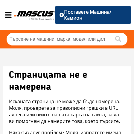
Поставете Машина/
Камион
Страницата не е
намерена
Исканата страница не може да бъде намерена.
Моля, проверете за правописни грешки в URL
адреса или вижте нашата карта на сайта, за да
ви помогнем да намерите това, което търсите.
Някакъв друг проблем? Моля, изпратете имейл