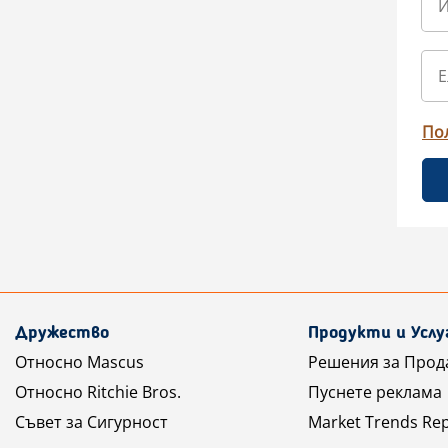
По
Дружество
Продукти и Услу
Относно Mascus
Решения за Прод
Относно Ritchie Bros.
Пуснете реклама
Съвет за Сигурност
Market Trends Re