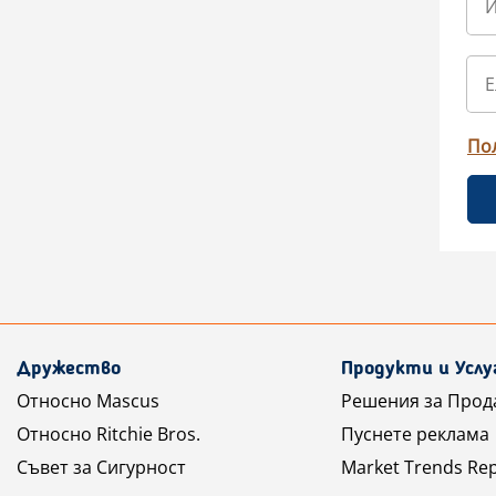
По
Дружество
Продукти и Услу
Относно Mascus
Решения за Прод
Относно Ritchie Bros.
Пуснете реклама
Съвет за Сигурност
Market Trends Re