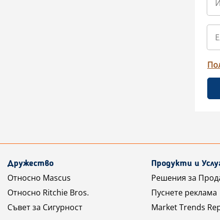
По
Дружество
Продукти и Услу
Относно Mascus
Решения за Прод
Относно Ritchie Bros.
Пуснете реклама
Съвет за Сигурност
Market Trends Re